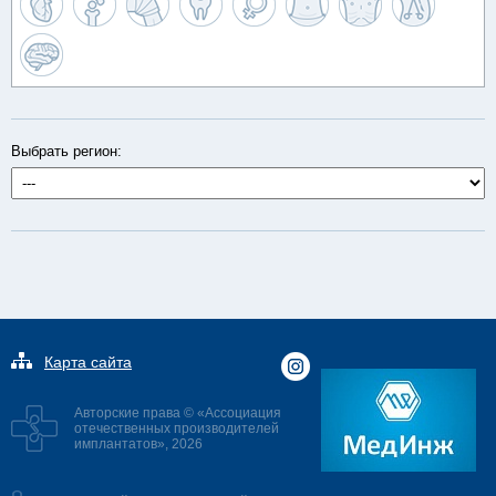
Выбрать регион:
Карта сайта
Авторские права © «Ассоциация
отечественных производителей
имплантатов», 2026