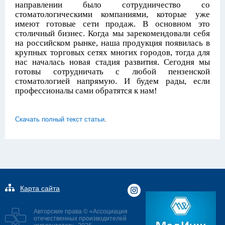
направлении было сотрудничество со
стоматологическими компаниями, которые уже
имеют готовые сети продаж. В основном это
столичный бизнес. Когда мы зарекомендовали себя
на российском рынке, наша продукция появилась в
крупных торговых сетях многих городов, тогда для
нас началась новая стадия развития. Сегодня мы
готовы сотрудничать с любой пензенской
стоматологией напрямую. И будем рады, если
профессионалы сами обратятся к нам!
Скачать полный текст статьи
.
Карта сайта
Авторские права © «Ассоциация
отечественных производителей