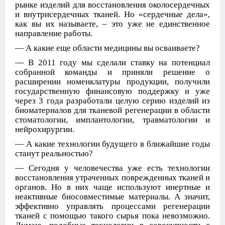
рынке изделий для восстановления околосердечных
и внутрисердечных тканей. Но «сердечные дела»,
как вы их называете, – это уже не единственное
направление работы.
— А какие еще области медицины вы осваиваете?
— В 2011 году мы сделали ставку на потенциал
собранной команды и приняли решение о
расширении номенклатуры продукции, получили
государственную финансовую поддержку и уже
через 3 года разработали целую серию изделий из
биоматериалов для тканевой регенерации в области
стоматологии, имплантологии, травматологии и
нейрохирургии.
— А какие технологии будущего в ближайшие годы
станут реальностью?
— Сегодня у человечества уже есть технологии
восстановления утраченных поврежденных тканей и
органов. Но в них чаще используют инертные и
неактивные биосовместимые материалы. А значит,
эффективно управлять процессами регенерации
тканей с помощью такого сырья пока невозможно.