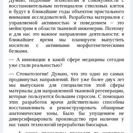
Думаю, подобные технологии в совокупности с
восстановительным потенциалом стволовых клеток
и будут в ближайшие годы объектом пристального
внимания исследователей. Разработка материалов с
управляемой активностью и поведением – это
мейнстрим в области тканевой инженерии. Поэтому
и для нас это важное направление деятельности: в
ближайшее время мы планируем выпустить
носители с активными морфогенетическими
белками.
— А инновации в какой сфере медицины сегодня
уже стали реальностью?
— Стоматология! Думаю, что это одно из самых
продвинутых направлений. Вот уже более двух лет
мы выпускаем для специалистов этой сферы
материалы для направленной тканевой регенерации,
которые пользуются большим спросом. С помощью
этих разработок врачи действительно способны
восстанавливать и реконструировать обширные
анатомические зоны. Было бы упущением не
диверсифицировать производство при наличии у
нас таких технологий переработки биосырья.