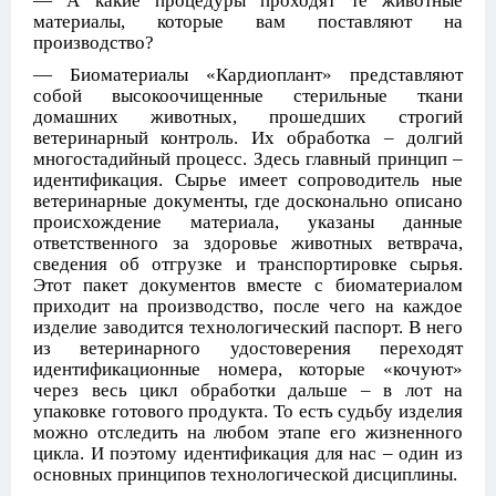
— А какие процедуры проходят те животные
материалы, которые вам поставляют на
производство?
— Биоматериалы «Кардиоплант» представляют
собой высокоочищенные стерильные ткани
домашних животных, прошедших строгий
ветеринарный контроль. Их обработка – долгий
многостадийный процесс. Здесь главный принцип –
идентификация. Сырье имеет сопроводитель ные
ветеринарные документы, где досконально описано
происхождение материала, указаны данные
ответственного за здоровье животных ветврача,
сведения об отгрузке и транспортировке сырья.
Этот пакет документов вместе с биоматериалом
приходит на производство, после чего на каждое
изделие заводится технологический паспорт. В него
из ветеринарного удостоверения переходят
идентификационные номера, которые «кочуют»
через весь цикл обработки дальше – в лот на
упаковке готового продукта. То есть судьбу изделия
можно отследить на любом этапе его жизненного
цикла. И поэтому идентификация для нас – один из
основных принципов технологической дисциплины.