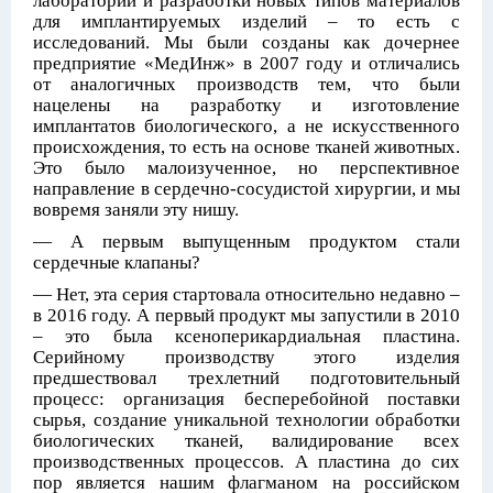
лаборатории и разработки новых типов материалов
для имплантируемых изделий – то есть с
исследований. Мы были созданы как дочернее
предприятие «МедИнж» в 2007 году и отличались
от аналогичных производств тем, что были
нацелены на разработку и изготовление
имплантатов биологического, а не искусственного
происхождения, то есть на основе тканей животных.
Это было малоизученное, но перспективное
направление в сердечно-сосудистой хирургии, и мы
вовремя заняли эту нишу.
— А первым выпущенным продуктом стали
сердечные клапаны?
— Нет, эта серия стартовала относительно недавно –
в 2016 году. А первый продукт мы запустили в 2010
– это была ксеноперикардиальная пластина.
Серийному производству этого изделия
предшествовал трехлетний подготовительный
процесс: организация бесперебойной поставки
сырья, создание уникальной технологии обработки
биологических тканей, валидирование всех
производственных процессов. А пластина до сих
пор является нашим флагманом на российском