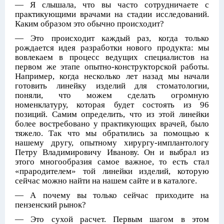
— Я слышала, что вы часто сотрудничаете с
практикующими врачами на стадии исследований.
Каким образом это обычно происходит?
— Это происходит каждый раз, когда только
рождается идея разработки нового продукта: мы
вовлекаем в процесс ведущих специалистов на
первом же этапе опытно-конструкторской работы.
Например, когда несколько лет назад мы начали
готовить линейку изделий для стоматологии,
поняли, что можем сделать огромную
номенклатуру, которая будет состоять из 96
позиций. Самим определить, что из этой линейки
более востребовано у практикующих врачей, было
тяжело. Так что мы обратились за помощью к
нашему другу, опытному хирургу-имплантологу
Петру Владимировичу Иванову. Он и выбрал из
этого многообразия самое важное, то есть стал
«прародителем» той линейки изделий, которую
сейчас можно найти на нашем сайте и в каталоге.
— А почему вы только сейчас приходите на
пензенский рынок?
— Это сухой расчет. Первым шагом в этом