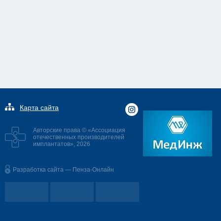
Карта сайта
Авторские права © «Ассоциация
отечественных производителей
имплантатов», 2026
Разработка сайта — Пенза-Онлайн