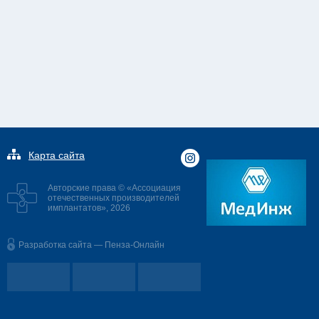
Карта сайта
Авторские права © «Ассоциация
отечественных производителей
имплантатов», 2026
Разработка сайта — Пенза-Онлайн