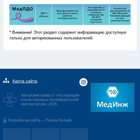
* Внимание! Этот раздел содержит инфорамацию доступную
только для авторизованных пользователей.
Карта сайта
Авторские права © «Ассоциация
отечественных производителей
имплантатов», 2026
Разработка сайта — Пенза-Онлайн