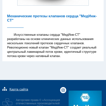
Механические протезы клапанов сердца "МедИнж-
СТ"
Искусственные клапаны сердца "МедИнж-СТ"
разработаны на основе клинических данных использования
нескольких поколений протезов сердечных клапанов.
Революционно новый клапан "МедИнж-СТ" создает реальный
центральный ламинарный поток крови, идентичный структуре
потока крови через нативный клапан.
Карта сайта
Авторские права © «Ассоциация
отечественных производителей